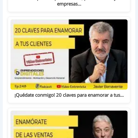
empresas…
¡Quédate conmigo! 20 claves para enamorar a tus…