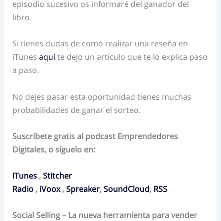
episodio sucesivo os informaré del ganador del
libro.
Si tienes dudas de como realizar una reseña en
iTunes
aquí
te dejo un artículo que te lo explica paso
a paso.
No dejes pasar esta oportunidad tienes muchas
probabilidades de ganar el sorteo.
Suscríbete gratis al podcast Emprendedores
Digitales, o síguelo en:
iTunes
,
Stitcher
Radio
,
iVoox
,
Spreaker
,
SoundCloud
,
RSS
Social Selling – La nueva herramienta para vender