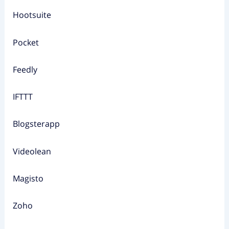
Hootsuite
Pocket
Feedly
IFTTT
Blogsterapp
Videolean
Magisto
Zoho