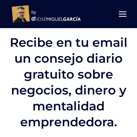
Ir
al
contenido
Recibe en tu email
un consejo diario
gratuito sobre
negocios, dinero y
mentalidad
emprendedora.