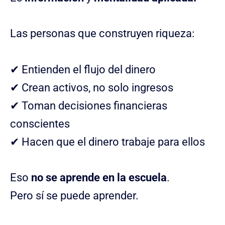
Las personas que construyen riqueza:
✔ Entienden el flujo del dinero
✔ Crean activos, no solo ingresos
✔ Toman decisiones financieras
conscientes
✔ Hacen que el dinero trabaje para ellos
Eso
no se aprende en la escuela
.
Pero sí se puede aprender.