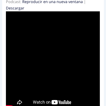
Podcast:
Reproducir en una nueva ventana
|
Descargar