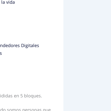
 la vida
vididas en 5 bloques.
 todo somos personas que