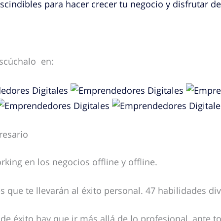
cindibles para hacer crecer tu negocio y disfrutar de
escúchalo en:
resario
king en los negocios offline y offline.
 que te llevarán al éxito personal. 47 habilidades di
de éxito hay que ir más allá de lo profesional, ante