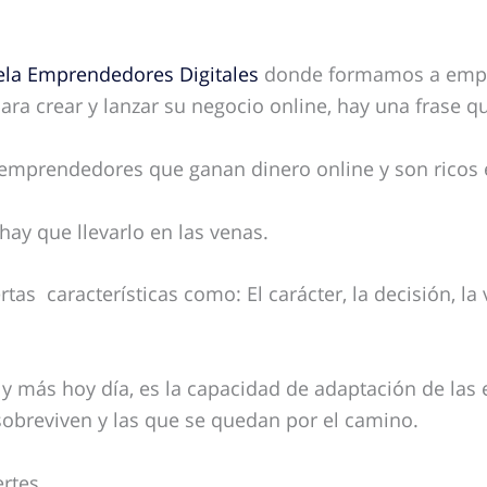
ela Emprendedores Digitales
donde formamos a empr
para crear y lanzar su negocio online, hay una frase 
emprendedores que ganan dinero online y son ricos 
hay que llevarlo en las venas.
as características como: El carácter, la decisión, la v
 y más hoy día, es la capacidad de adaptación de las 
 sobreviven y las que se quedan por el camino.
ertes.