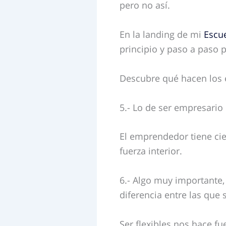
pero no así.
En la landing de mi
Escu
principio y paso a paso 
Descubre qué hacen los 
5.- Lo de ser empresario 
El emprendedor tiene ciert
fuerza interior.
6.- Algo muy importante,
diferencia entre las que
Ser flexibles nos hace fu