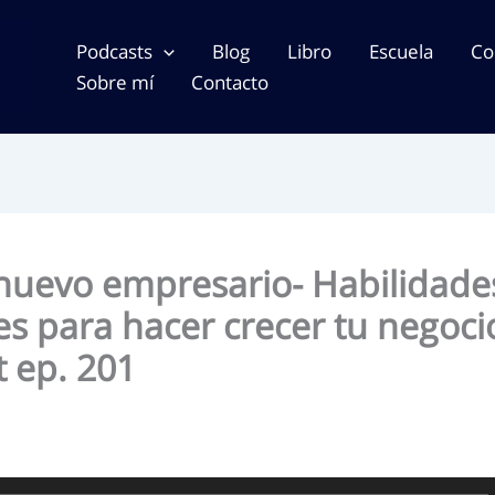
Podcasts
Blog
Libro
Escuela
Co
Sobre mí
Contacto
nuevo empresario- Habilidade
es para hacer crecer tu negoci
t ep. 201