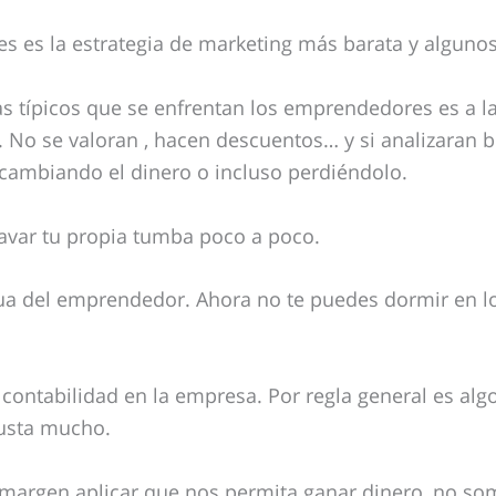
tes es la estrategia de marketing más barata y algunos
s típicos que se enfrentan los emprendedores es a l
s. No se valoran , hacen descuentos… y si analizaran 
cambiando el dinero o incluso perdiéndolo.
avar tu propia tumba poco a poco.
ua del emprendedor. Ahora no te puedes dormir en lo
 contabilidad en la empresa. Por regla general es alg
usta mucho.
margen aplicar que nos permita ganar dinero, no s