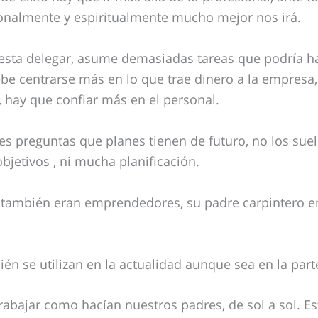
onalmente y espiritualmente mucho mejor nos irá.
esta delegar, asume demasiadas tareas que podría ha
be centrarse más en lo que trae dinero a la empresa,
, hay que confiar más en el personal.
es preguntas que planes tienen de futuro, no los sue
objetivos , ni mucha planificación.
l también eran emprendedores, su padre carpintero 
én se utilizan en la actualidad aunque sea en la part
rabajar como hacían nuestros padres, de sol a sol. Es