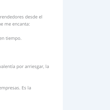
endedores desde el
que me encanta:
en tiempo.
alentía por arriesgar, la
empresas. Es la