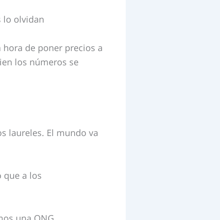
 lo olvidan
a hora de poner precios a
bien los números se
s laureles. El mundo va
o que a los
omos una ONG.