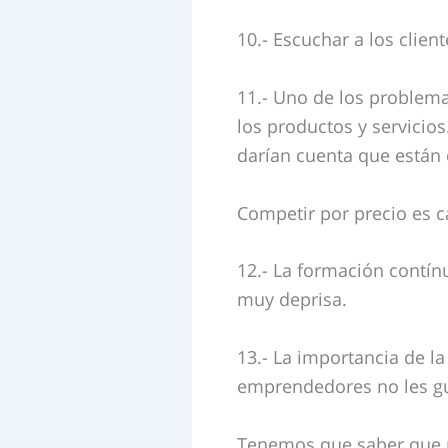
10.- Escuchar a los clien
11.- Uno de los problema
los productos y servicio
darían cuenta que están 
Competir por precio es c
12.- La formación contín
muy deprisa.
13.- La importancia de la
emprendedores no les g
Tenemos que saber que 