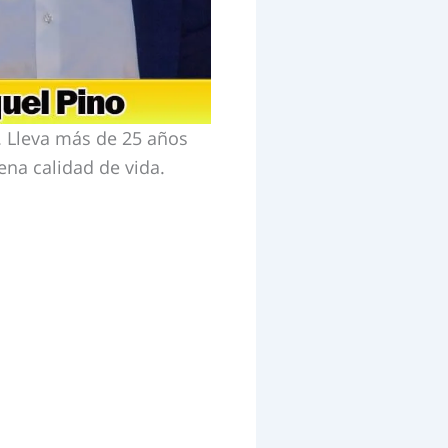
. Lleva más de 25 años
na calidad de vida.