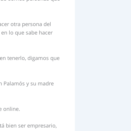
cer otra persona del
 en lo que sabe hacer
len tenerlo, digamos que
en Palamós y su madre
e online.
tá bien ser empresario,