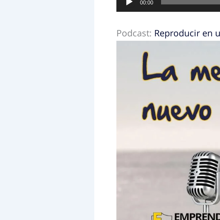
00:00
de
audio
Podcast:
Reproducir en 