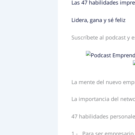
Las 47 habilidades impres
Lidera, gana y sé feliz
Suscríbete al podcast y 
La mente del nuevo emp
La importancia del networ
47 habilidades personales
1.- Para ser empresario 