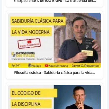
El expediente X de Isra Bravo - La trastienda del…
Filosofía estoica - Sabiduría clásica para la vida…