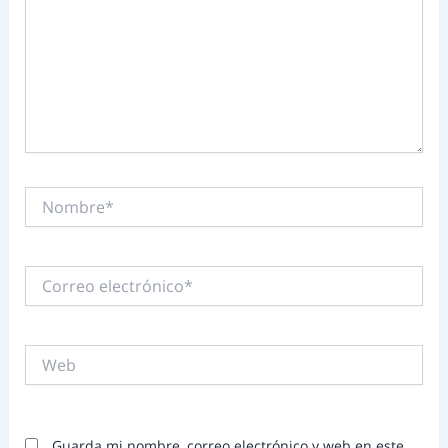
Nombre*
Correo
electrónico*
Web
Guarda mi nombre, correo electrónico y web en este