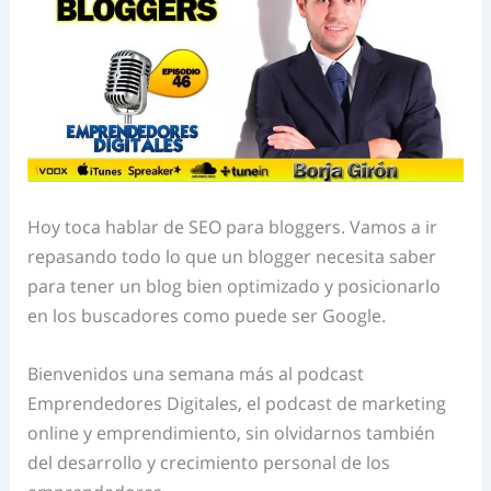
Hoy toca hablar de SEO para bloggers. Vamos a ir
repasando todo lo que un blogger necesita saber
para tener un blog bien optimizado y posicionarlo
en los buscadores como puede ser Google.
Bienvenidos una semana más al podcast
Emprendedores Digitales, el podcast de marketing
online y emprendimiento, sin olvidarnos también
del desarrollo y crecimiento personal de los