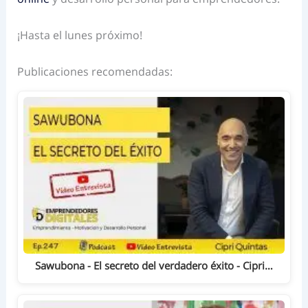
¡Hasta el lunes próximo!
Publicaciones recomendadas:
Sawubona - El secreto del verdadero éxito - Cipri…