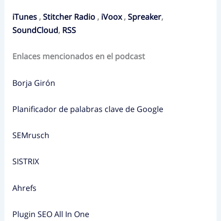
iTunes
,
Stitcher Radio
,
iVoox
,
Spreaker
,
SoundCloud
,
RSS
Enlaces mencionados en el podcast
Borja Girón
Planificador de palabras clave de Google
SEMrusch
SISTRIX
Ahrefs
Plugin SEO All In One