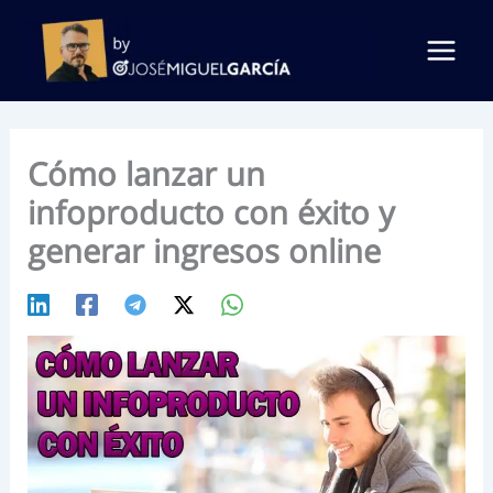
Ir
al
contenido
Cómo lanzar un
infoproducto con éxito y
generar ingresos online