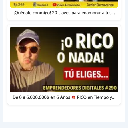
¡Quédate conmigo! 20 claves para enamorar a tus…
De 0 a 6.000.000$ en 6 Años
RICO en Tiempo y…