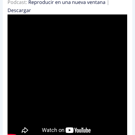
Podcast:
Reproducir en una nueva ventana
|
Descargar