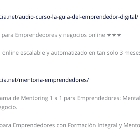
cia.net/audio-curso-la-guia-del-emprendedor-digital/
 para Emprendedores y negocios online ★★★
o online escalable y automatizado en tan solo 3 mes
rcia.net/mentoria-emprendedores/
rama de Mentoring 1 a 1 para Emprendedores: Mentali
egocio.
para Emprendedores con Formación Integral y Men