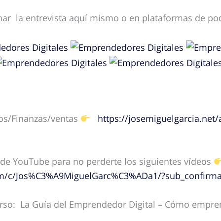
ar la entrevista aquí mismo o en plataformas de pod
os/Finanzas/ventas
https://josemiguelgarcia.net/
 de YouTube para no perderte los siguientes vídeos
om/c/Jos%C3%A9MiguelGarc%C3%ADa1/?sub_confirma
rso:
La Guía del Emprendedor Digital – Cómo empren