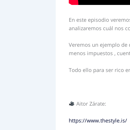
En este episodio veremos
analizaremos cuál nos c
Veremos un ejemplo de di
menos impuestos , cuent
Todo ello para ser rico e
Aitor Zárate:
https://www.thestyle.is/