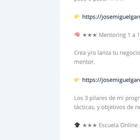
https://josemiguelgar
★★★ Mentoring 1 a 1
Crea y/o lanza tu negoci
mentor.
https://josemiguelga
Los 3 pilares de mi prog
tácticas, y objetivos de n
★★★ Escuela Online 