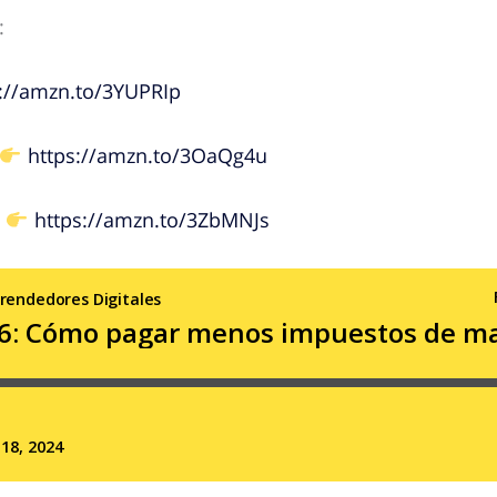
:
://amzn.to/3YUPRIp
https://amzn.to/3OaQg4u
o
https://amzn.to/3ZbMNJs