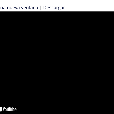
una nueva ventana
|
Descargar