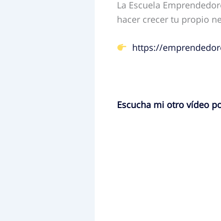
La Escuela Emprendedores
hacer crecer tu propio n
https://emprendedore
Escucha mi otro vídeo p