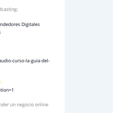
casting:
audio-curso-la-guia-del-
tion=1
der un negocio online