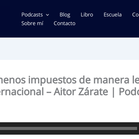
Podcasts
Blog
Libro
Escuela
Co
Sobre mí
Contacto
enos impuestos de manera l
ernacional – Aitor Zárate | Pod