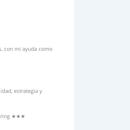
es, con mi ayuda como
dad, estrategia y
toring ★★★