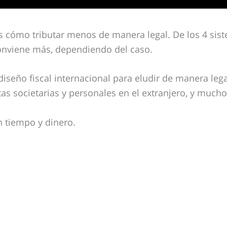
 cómo tributar menos de manera legal. De los 4 siste
onviene más, dependiendo del caso.
seño fiscal internacional para eludir de manera leg
as societarias y personales en el extranjero, y muc
n tiempo y dinero.