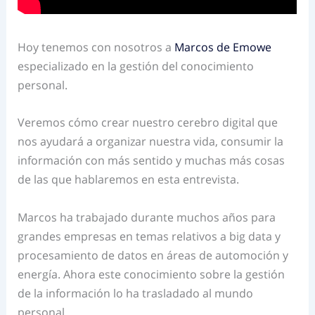
Hoy tenemos con nosotros a
Marcos de Emowe
especializado en la gestión del conocimiento
personal.
Veremos cómo crear nuestro cerebro digital que
nos ayudará a organizar nuestra vida, consumir la
información con más sentido y muchas más cosas
de las que hablaremos en esta entrevista.
Marcos ha trabajado durante muchos años para
grandes empresas en temas relativos a big data y
procesamiento de datos en áreas de automoción y
energía. Ahora este conocimiento sobre la gestión
de la información lo ha trasladado al mundo
personal.