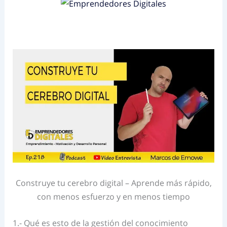
Construye tu cerebro digital – Aprende más rápido,
con menos esfuerzo y en menos tiempo
1.- Qué es esto de la gestión del conocimiento