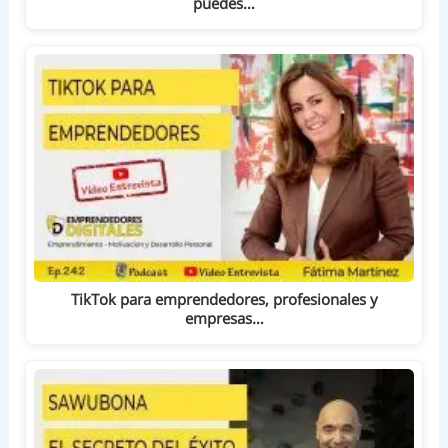
puedes…
TikTok para emprendedores, profesionales y
empresas…