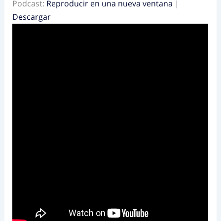
Podcast:
Reproducir en una nueva ventana
|
Descargar