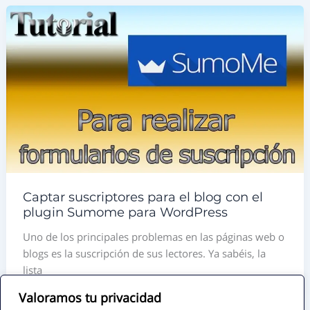
Captar suscriptores para el blog con el
plugin Sumome para WordPress
Uno de los principales problemas en las páginas web o
blogs es la suscripción de sus lectores. Ya sabéis, la
lista
Valoramos tu privacidad