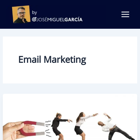
Ir
al
contenido
Email Marketing