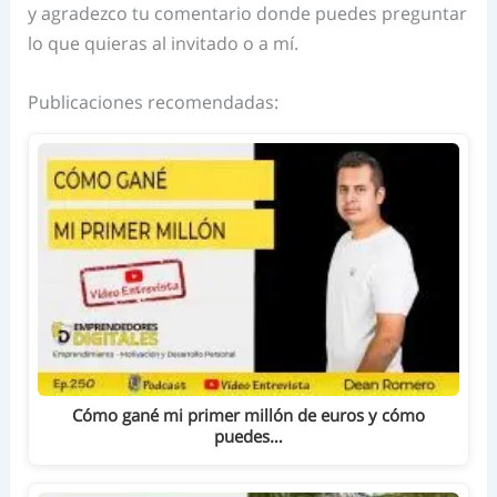
y agradezco tu comentario donde puedes preguntar
lo que quieras al invitado o a mí.
Publicaciones recomendadas:
Cómo gané mi primer millón de euros y cómo
puedes…