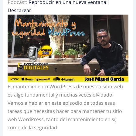
Podcast:
Reproducir en una nueva ventana
|
Descargar
El mantenimiento WordPress de nuestro sitio web
es algo fundamental y muchas veces olvidado.
Vamos a hablar en este episodio de todas esas
tareas que necesitas hacer para mantener tu sitio
web WordPress, tanto del mantenimiento en sí,
como de la seguridad.