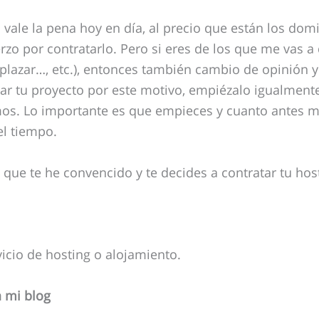
o vale la pena hoy en día, al precio que están los domi
zo por contratarlo. Pero si eres de los que me vas a 
plazar…, etc.), entonces también cambio de opinión y 
ar tu proyecto por este motivo, empiézalo igualment
mos. Lo importante es que empieces y cuanto antes m
el tiempo.
ue te he convencido y te decides a contratar tu hos
cio de hosting o alojamiento.
a mi blog