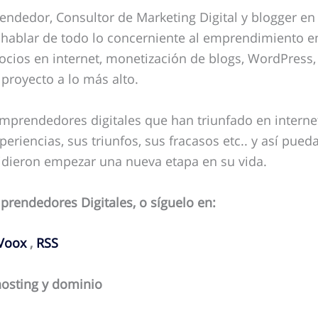
endedor, Consultor de Marketing Digital y blogger en
 hablar de todo lo concerniente al emprendimiento en
gocios en internet, monetización de blogs, WordPress,
u proyecto a lo más alto.
mprendedores digitales que han triunfado en interne
riencias, sus triunfos, sus fracasos etc.. y así pued
idieron empezar una nueva etapa en su vida.
prendedores Digitales, o síguelo en:
Voox
,
RSS
hosting y dominio