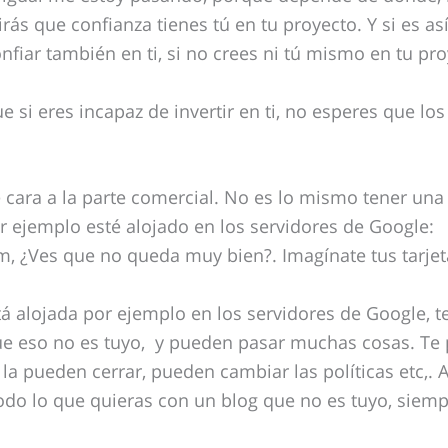
rás que confianza tienes tú en tu proyecto. Y si es así
nfiar también en ti, si no crees ni tú mismo en tu pr
e si eres incapaz de invertir en ti, no esperes que lo
cara a la parte comercial. No es lo mismo tener una
 ejemplo esté alojado en los servidores de Google:
, ¿Ves que no queda muy bien?. Imagínate tus tarjet
 alojada por ejemplo en los servidores de Google, t
ue eso no es tuyo, y pueden pasar muchas cosas. Te
e la pueden cerrar, pueden cambiar las políticas etc,
do lo que quieras con un blog que no es tuyo, siem