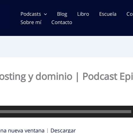
Podcasts
Blog
Libro
Escuela
Co
Sobre mí
Contacto
osting y dominio | Podcast Epi
una nueva ventana
|
Descargar