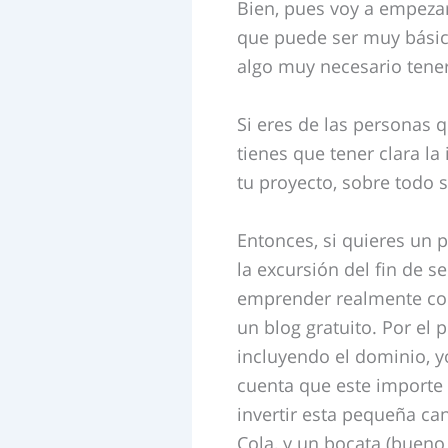
Bien, pues voy a empezar
que puede ser muy básic
algo muy necesario tener 
Si eres de las personas 
tienes que tener clara l
tu proyecto, sobre todo 
Entonces, si quieres un 
la excursión del fin de 
emprender realmente con
un blog gratuito. Por el 
incluyendo el dominio, yo
cuenta que este importe 
invertir esta pequeña ca
Cola, y un bocata (bueno