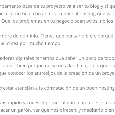
pamento base de tu proyecto va a ser tu blog y si qu
ia como he dicho anteriormente al hosting que vas a
 Que los problemas en tu negocio sean otros, no los 
bre de dominio. Tienes que pensarlo bien, porque va
que lo sea por mucho tiempo.
dores digitales tenemos que saber un poco de tod
s tareas: bien porque no se nos dan bien, o porque 
que conocer los entresijos de la creación de un proye
restar atención a la contratación de un buen hosting
 vas rápido y coges el primer alojamiento que se te a
acer un parón, ver que nos ofrecen, y meditarlo bien 