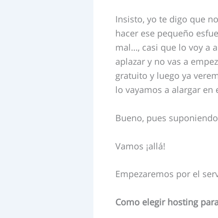
Insisto, yo te digo que n
hacer ese pequeño esfuer
mal…, casi que lo voy a a
aplazar y no vas a empez
gratuito y luego ya vere
lo vayamos a alargar en 
Bueno, pues suponiendo q
Vamos ¡allá!
Empezaremos por el servi
Como elegir hosting par