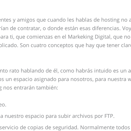
entes y amigos que cuando les hablas de hosting no
ían de contratar, o donde están esas diferencias. Voy 
ara ti, que comienzas en el Markeking
D
igital, que n
licado. Son cuatro conceptos que hay que tener clar
anto rato hablando de él, como habrás intuido es un 
s un espacio asignado para nosotros, para nuestra w
ng nos entrarán también:
eo.
a nuestro espacio para subir archivos por FTP.
servicio de copias de seguridad. Normalmente todos l