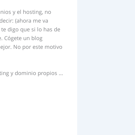
nios y el hosting, no
decir: (ahora me va
te digo que si lo has de
e. Cógete un blog
ejor. No por este motivo
ting y dominio propios …