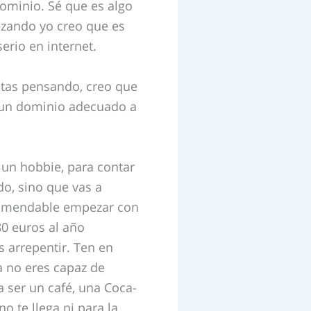
ominio. Sé que es algo
ezando yo creo que es
erio en internet.
stas pensando, creo que
y un dominio adecuado a
 un hobbie, para contar
do, sino que vas a
ecomendable empezar con
80 euros al año
s arrepentir. Ten en
a no eres capaz de
 ser un café, una Coca-
 te llega ni para la