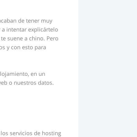
 acaban de tener muy
a intentar explicártelo
o te suene a chino. Pero
os y con esto para
alojamiento, en un
eb o nuestros datos.
os servicios de hosting