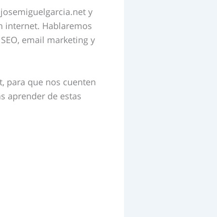
 josemiguelgarcia.net y
 internet.
H
ablaremos
 SEO, email marketing y
t, para que nos cuenten
as aprender de estas