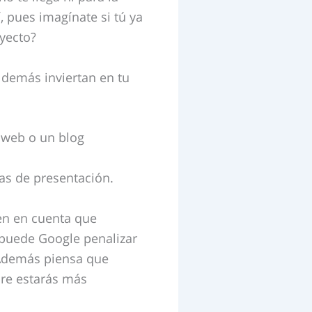
, pues imagínate si tú ya
oyecto?
s demás inviertan en tu
 web o un blog
as de presentación.
en en cuenta que
 puede Google penalizar
. Además piensa que
pre estarás más