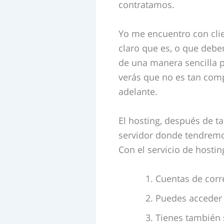
contratamos.
Yo me encuentro con cli
claro que es, o que deber
de una manera sencilla p
verás que no es tan comp
adelante.
El hosting, después de t
servidor donde tendremo
Con el servicio de hosti
Cuentas de corr
Puedes acceder 
Tienes también 