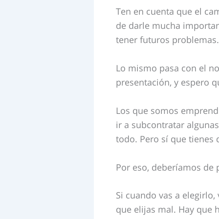
Ten en cuenta que el cam
de darle mucha importanc
tener futuros problemas.
Lo mismo pasa con el nom
presentación, y espero 
Los que somos emprende
ir a subcontratar alguna
todo. Pero sí que tienes 
Por eso, deberíamos de p
Si cuando vas a elegirlo,
que elijas mal. Hay que h