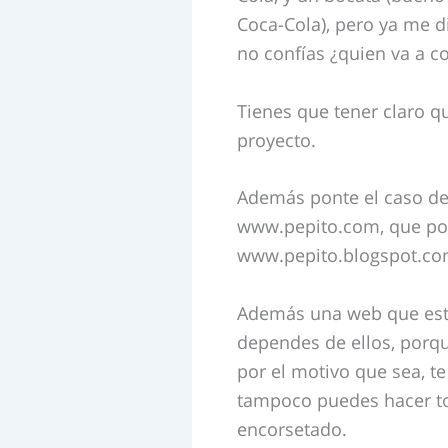
Coca-Cola), pero ya me di
no confías ¿quien va a co
Tienes que tener claro qu
proyecto.
Además ponte el caso de 
www.pepito.com, que por
www.pepito.blogspot.com
Además una web que está
dependes de ellos, porq
por el motivo que sea, t
tampoco puedes hacer to
encorsetado.