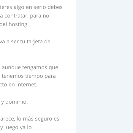
ieres algo en serio debes
 contratar, para no
del hosting.
 a ser tu tarjeta de
o, aunque tengamos que
no tenemos tiempo para
cto en internet.
 y dominio.
parece, lo más seguro es
y luego ya lo