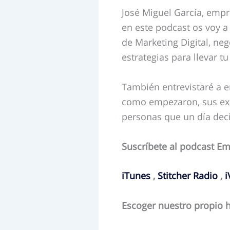
José Miguel García, empr
en este podcast os voy a
de Marketing Digital, ne
estrategias para llevar t
También entrevistaré a e
como empezaron, sus expe
personas que un día dec
Suscríbete al podcast Em
iTunes
,
Stitcher Radio
,
i
Escoger nuestro propio 