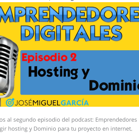
dos al segundo episodio del podcast: Emprendedores 
r hosting y Dominio para tu proyecto en internet.