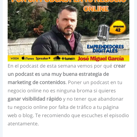
En el podcast de esta semana vemos por qué
crear
un podcast es una muy buena estrategia de
marketing de contenidos
. Poner un podcast en tu
negocio online no es ninguna broma si quieres
ganar visibilidad rápido
y no tener que abandonar
tu negocio online por falta de tráfico a tu página
web o blog. Te recomiendo que escuches el episodio
atentamente.