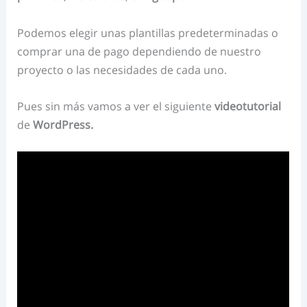
Podemos elegir unas plantillas predeterminadas o
comprar una de pago dependiendo de nuestro
proyecto o las necesidades de cada uno.
Pues sin más vamos a ver el siguiente
videotutorial
de
WordPress.