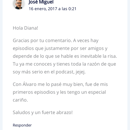
José Miguel
16 enero, 2017 a las 0:21
Hola Diana!
Gracias por tu comentario. A veces hay
episodios que justamente por ser amigos y
depende de lo que se hable es inevitable la risa.
Tu ya me conoces y tienes toda la razón de que
soy más serio en el podcast, jejej.
Con Álvaro me lo pasé muy bien, fue de mis
primeros episodios y les tengo un especial
cariño.
Saludos y un fuerte abrazo!
Responder