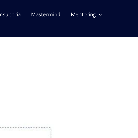
nsultoría
Mastermind
Mentoring