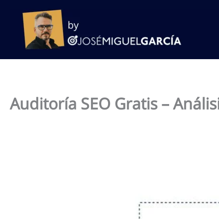
Ir
al
contenido
Auditoría SEO Gratis – Análi