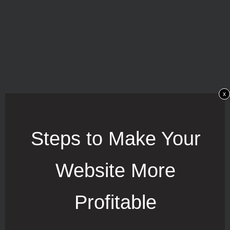
x
Steps to Make Your
Website More
Profitable